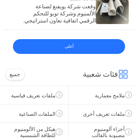
وقعت شركة يويفنغ لصناعة
الألمنيوم وشركة توبو للتحكم
الرقمي اتفاقية تعاون استراتيجي.
أعلى
فئات شعبية
جميع
ملامح معمارية
ملفات تعريف قياسية
ملفات تعريف أخرى
الملفات الصناعية
أجزاء ألومنيوم 
هيكل من الألومنيوم 
مصبوبة بالقالب
للطاقة الشمسية