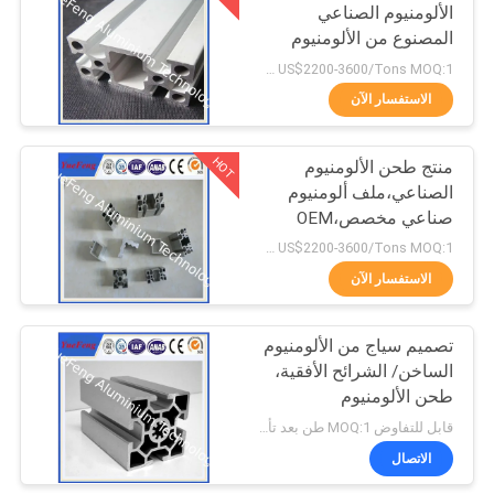
الألومنيوم الصناعي
المصنوع من الألومنيوم
1
المكعب T slot الملف
US$2200-3600/Tons MOQ:1 طن بعد تأكيد العينات
تعريف الألومنيوم
أجزاء الألومنيوم للآلات
الاستفسار الآن
الحاسوبية الحاسوبية
HOT
منتج طحن الألومنيوم
الصناعي،ملف ألومنيوم
صناعي مخصص،OEM
US$2200-3600/Tons MOQ:1 طن بعد تأكيد العينات
الاستفسار الآن
تصميم سياج من الألومنيوم
الساخن/ الشرائح الأفقية،
طحن الألومنيوم
قابل للتفاوض MOQ:1 طن بعد تأكيد العينات
الاتصال