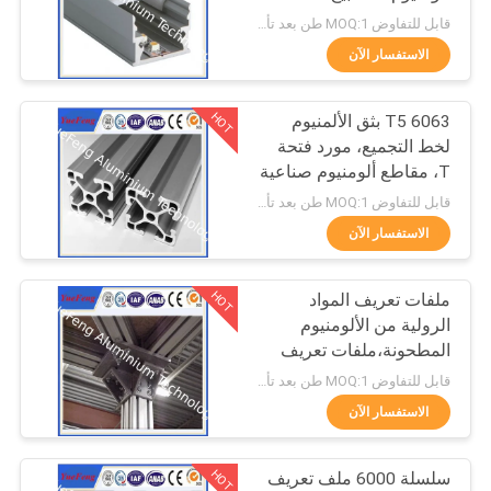
PRIVACY
قابل للتفاوض MOQ:1 طن بعد تأكيد العينات
POLICY
الاستفسار الآن
128
هيكل من الألومنيوم
HOT
6063 T5 بثق الألمنيوم
لخط التجميع، مورد فتحة
للطاقة الشمسية
T، مقاطع ألومنيوم صناعية
قابل للتفاوض MOQ:1 طن بعد تأكيد العينات
الاستفسار الآن
HOT
ملفات تعريف المواد
2
الرولية من الألومنيوم
أجزاء ألومنيوم مصبوبة
المطحونة،ملفات تعريف
الألومنيوم المطحونة
قابل للتفاوض MOQ:1 طن بعد تأكيد العينات
بالقالب
المزودة بالأنوديز
الاستفسار الآن
HOT
سلسلة 6000 ملف تعريف