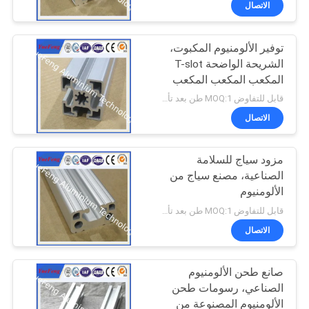
الاتصال
توفير الألومنيوم المكبوت،
الشريحة الواضحة T-slot
المكعب المكعب المكعب
المورد
قابل للتفاوض MOQ:1 طن بعد تأكيد العينات
الاتصال
مزود سياج للسلامة
الصناعية، مصنع سياج من
الألومنيوم
قابل للتفاوض MOQ:1 طن بعد تأكيد العينات
الاتصال
صانع طحن الألومنيوم
الصناعي، رسومات طحن
الألومنيوم المصنوعة من