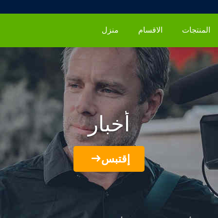
المنتجات
الاقسام
منزل
أخبار
إقتبس