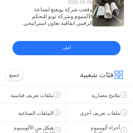
2026-08-06
وقعت شركة يويفنغ لصناعة
الألمنيوم وشركة توبو للتحكم
الرقمي اتفاقية تعاون استراتيجي.
أعلى
فئات شعبية
جميع
ملامح معمارية
ملفات تعريف قياسية
ملفات تعريف أخرى
الملفات الصناعية
أجزاء ألومنيوم 
هيكل من الألومنيوم 