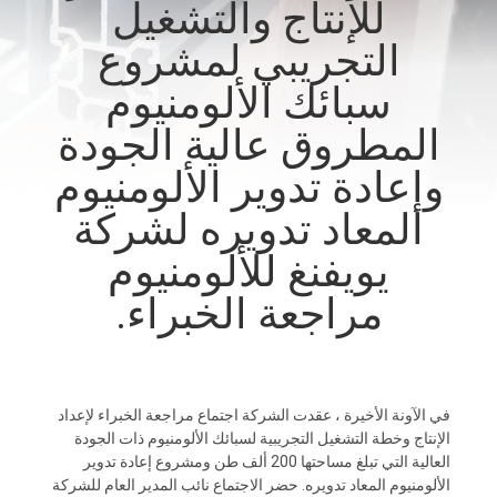
للإنتاج والتشغيل
الجودة
التجريبي لمشروع
اتصل
سبائك الألومنيوم
بنا
المطروق عالية الجودة
وإعادة تدوير الألومنيوم
أخبار
المعاد تدويره لشركة
يويفنغ للألومنيوم
اطلب
عرض
مراجعة الخبراء.
أسعار
خريطة
في الآونة الأخيرة ، عقدت الشركة اجتماع مراجعة الخبراء لإعداد
الإنتاج وخطة التشغيل التجريبية لسبائك الألومنيوم ذات الجودة
الموقع
العالية التي تبلغ مساحتها 200 ألف طن ومشروع إعادة تدوير
الألومنيوم المعاد تدويره. حضر الاجتماع نائب المدير العام للشركة