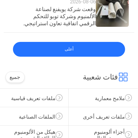
2026-08-06
وقعت شركة يويفنغ لصناعة
الألمنيوم وشركة توبو للتحكم
الرقمي اتفاقية تعاون استراتيجي.
أعلى
فئات شعبية
جميع
ملامح معمارية
ملفات تعريف قياسية
ملفات تعريف أخرى
الملفات الصناعية
أجزاء ألومنيوم 
هيكل من الألومنيوم 