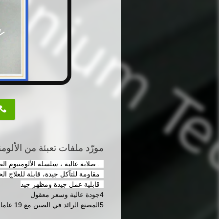
button
مورّد ملفات تعبئة من الألومن
1. صلابة عالية ، سلسلة الألومنيوم الصلب
2مقاومة للتآكل جيدة، قابلة للعلاج الحراري
3قابلية عمل جيدة ومظهر جيد
4جودة عالية وسعر معقول
5المصنع الرائد في الصين مع 19 عاما من الخبرة