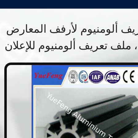
يف ألومنيوم لأرفف المعارض
ملف تعريف ألومنيوم للإعلان