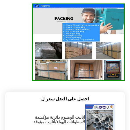
احصل على افضل سعر ل
أنابيب ألومنيوم دائرية مؤكسدة
لأسطوانات الهواء/أنابيب مبثوقة