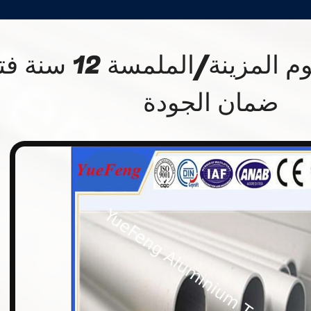
أنابيب الألومنيوم المزينة/الملمسة
ضمان الجودة