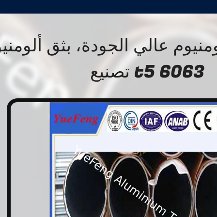
ومنيوم عالي الجودة، بثق ألومني
6063 t5 تصنيع