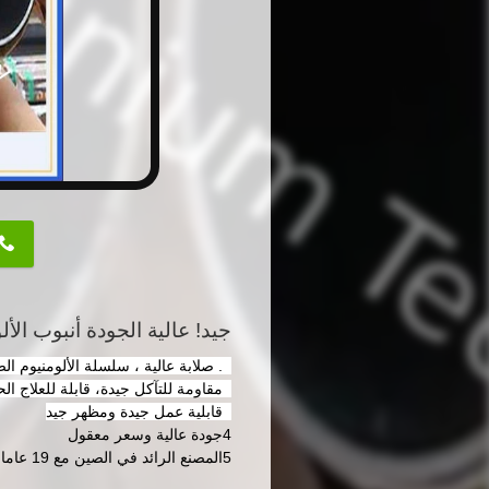
button
جيد! عالية الجودة أنبوب الألومنيوم
1. صلابة عالية ، سلسلة الألومنيوم الصلب
2مقاومة للتآكل جيدة، قابلة للعلاج الحراري
3قابلية عمل جيدة ومظهر جيد
4جودة عالية وسعر معقول
5المصنع الرائد في الصين مع 19 عاما من الخبرة