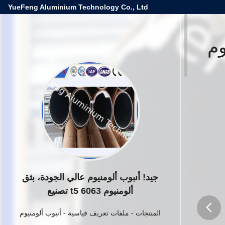
YueFeng Aluminium Technology Co., Ltd
وم
جيد! أنبوب ألومنيوم عالي الجودة، بثق
ألومنيوم 6063 t5 تصنيع
المنتجات
-
ملفات تعريف قياسية
-
أنبوب ألومنيوم