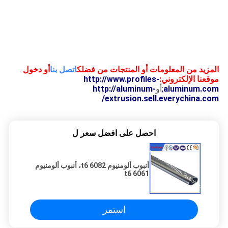
المزيد من المعلومات أو المنتجات من فضلك
اتصل بنا
أو دخول
موقعنا الإلكتروني:
http://www.profiles-
aluminum.com
;
أو
http://aluminum-
.
extrusion.sell.everychina.com/
احصل على افضل سعر ل
أنبوب ألومنيوم 6082 t6، أنبوب ألومنيوم
6061 t6
استمر