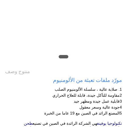
PRIVACY
POLICY
منتوج وصف
مورّد ملفات تعبئة من الألومنيوم
1. صلابة عالية ، سلسلة الألومنيوم الصلب
2مقاومة للتآكل جيدة، قابلة للعلاج الحراري
3قابلية عمل جيدة ومظهر جيد
4جودة عالية وسعر معقول
5المصنع الرائد في الصين مع 19 عاما من الخبرة
تكنولوجيا يوفينغ
هي الشركة الرائدة في الصين في تصنيع
طحن