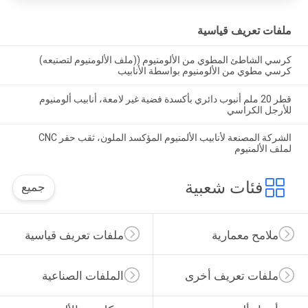
ملفات تعريف قياسية
كرسي الشاطئ المطوي من الألومنيوم ((ملف الألومنيوم لتصنيعه)
كرسي مطوي من الألومنيوم بواسطة الأنابيب
قطر 20 ملم أنبوب دائري بأكسدة فضية غير لامعة، أنابيب ألومنيوم
للأرجل الكراسي
الشركة المصنعة لأنابيب الألمنيوم المؤكسد الملون، ثقب حفر CNC
لملف الألمنيوم
فئات شعبية
جميع
ملامح معمارية
ملفات تعريف قياسية
ملفات تعريف أخرى
الملفات الصناعية