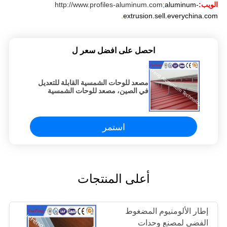
الويب:
aluminum-
;
http://www.profiles-aluminum.com
.
extrusion.sell.everychina.com
احصل على افضل سعر ل
مصعد للوحات الشمسية القابلة للتعديل
في الصين، مصعد للوحات الشمسية
الروائية ((مصاعد) لليابان)
استمر
أعلى المنتجات
إطار الألومنيوم المضغوط
الفضي لمصنع وحدات