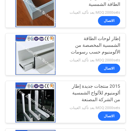
الطاقة الشمسية
MOQ:2000sets بعد تأكيد العينات
الاتصال
إطار لوحات الطاقة
الشمسية المخصصة من
الألومنيوم حسب رسومات
التصميم
MOQ:2000sets بعد تأكيد العينات
الاتصال
2015 منتجات جديدة إطار
ألومنيوم للألواح الشمسية
من الشركة المصنعة
الصينية
MOQ:2000sets بعد تأكيد العينات
الاتصال