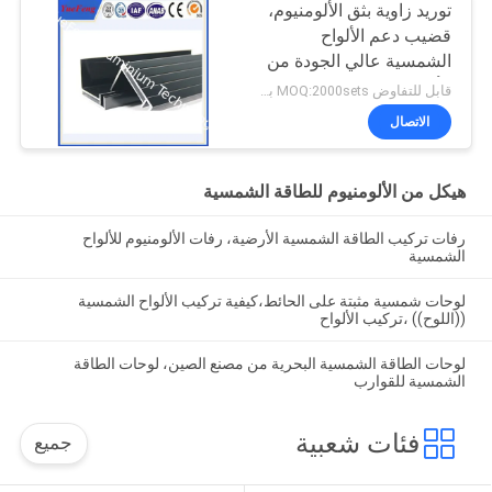
توريد زاوية بثق الألومنيوم،
قضيب دعم الألواح
الشمسية عالي الجودة من
الألومنيوم
قابل للتفاوض MOQ:2000sets بعد تأكيد العينات
الاتصال
هيكل من الألومنيوم للطاقة الشمسية
رفات تركيب الطاقة الشمسية الأرضية، رفات الألومنيوم للألواح
الشمسية
لوحات شمسية مثبتة على الحائط،كيفية تركيب الألواح الشمسية
((اللوح)) ،تركيب الألواح
لوحات الطاقة الشمسية البحرية من مصنع الصين، لوحات الطاقة
الشمسية للقوارب
فئات شعبية
جميع