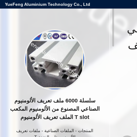
YueFeng Aluminium Technology Co., Ltd
عي
T slot الملف
سلسلة 6000 ملف تعريف الألومنيوم
الصناعي المصنوع من الألومنيوم المكعب
T slot الملف تعريف الألومنيوم
المنتجات
-
الملفات الصناعية
-
ملفات تعريف
الألومنيوم ذات الفتحة T