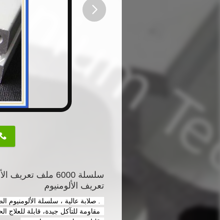
button
تعريف الألومنيوم
1. صلابة عالية ، سلسلة الألومنيوم الصلب
2مقاومة للتآكل جيدة، قابلة للعلاج الحراري